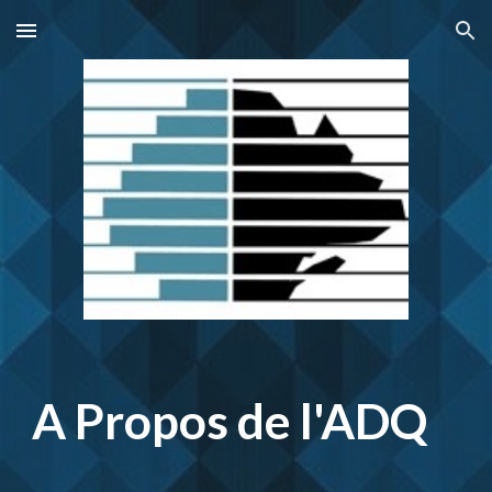
Skip to main content
Skip to navigation
A Propos de l'ADQ